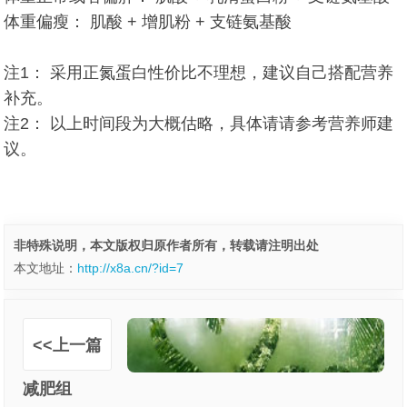
体重偏瘦： 肌酸 + 增肌粉 + 支链氨基酸
注1：
采用正氮蛋白性价比不理想，建议自己搭配营养
补充。
注2：
以上时间段为大概估略，具体请请参考营养师建
议。
非特殊说明，本文版权归原作者所有，转载请注明出处
本文地址：
http://x8a.cn/?id=7
<<上一篇
减肥组