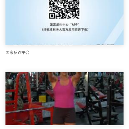
国家反诈平台
...