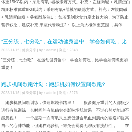
体重15KG以内：采用有氧+器械锻炼方式。补充：左旋肉碱 + 乳清蛋白
粉距标准体重8KG以内：采用有氧+器械的锻炼方式。补充：左旋肉碱
+ 乳清蛋白粉 + 谷氨酰胺注1： 如若限制饮食力度比较大的，为了防止
营养缺乏，建议补充 果蔬代餐粉注2： 以上为大概体重范围 ，具体情
况
”三分练，七分吃”，在运动健身当中，学会如何吃，比
学会如何练更加重要！
2023/11/15 |
健身分享
| by：admin | 浏览：2848
”三分练，七分吃”，在运动健身当中，学会如何吃，比学会如何练更加
重要！
跑步机间歇跑计划：跑步机如何设置间歇跑?
2023/11/15 |
健身分享
| by：admin | 浏览：3276
跑步机做间歇训练，快速燃烧卡路里！ 很多健身重训的人都很少
进行有氧训练！长时间的有氧确实会影响增肌效果，不过心肺功能却不
能忽视！ 一个星期一次有氧只是想促进含氧血到肌肉的输送和提高
自己的心肺功能，但跑在跑步机上难免会觉得无聊没有挑战性， 在