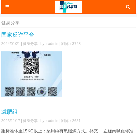
健身分享
国家反诈平台
2024/01/21 |
健身分享
| by：admin | 浏览：3728
减肥组
2023/11/17 |
健身分享
| by：admin | 浏览：2681
距标准体重15KG以上：采用纯有氧锻炼方式。补充： 左旋肉碱距标准