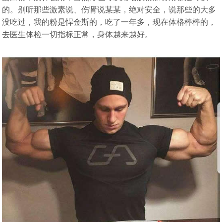
的。别听那些激素说、伤肾说某某，绝对安全，说那些的大多
没吃过，我的粉是悍金斯的，吃了一年多，现在体格棒棒的，
去医生体检一切指标正常，身体越来越好。