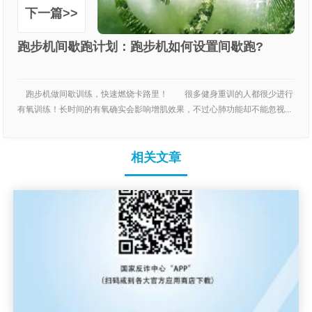
下一篇>>
跑步机间歇跑计划：跑步机如何设置间歇跑?
跑步机做间歇训练，快速燃烧卡路里！ 很多健身重训的人都很少进行
有氧训练！长时间的有氧确实会影响增肌效果，不过心肺功能却不能忽视...
相关文章