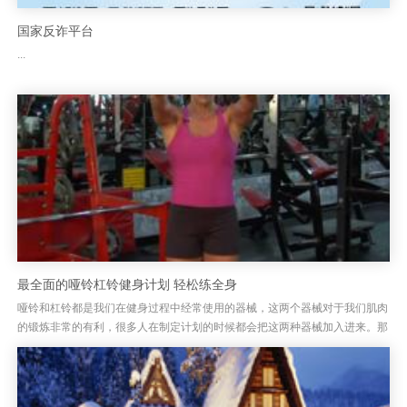
国家反诈平台
...
最全面的哑铃杠铃健身计划 轻松练全身
哑铃和杠铃都是我们在健身过程中经常使用的器械，这两个器械对于我们肌肉
的锻炼非常的有利，很多人在制定计划的时候都会把这两种器械加入进来。那
么我们就介绍一个哑铃杠铃健身计划，大家一起去看看吧！ 星期一：...