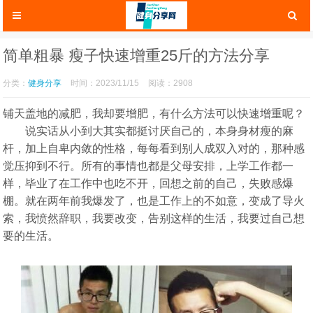
简单粗暴 瘦子快速增重25斤的方法分享
分类：
健身分享
时间：2023/11/15
阅读：2908
铺天盖地的减肥，我却要增肥，有什么方法可以快速增重呢？
说实话从小到大其实都挺讨厌自己的，本身身材瘦的麻
杆，加上自卑内敛的性格，每每看到别人成双入对的，那种感
觉压抑到不行。所有的事情也都是父母安排，上学工作都一
样，毕业了在工作中也吃不开，回想之前的自己，失败感爆
棚。就在两年前我爆发了，也是工作上的不如意，变成了导火
索，我愤然辞职，我要改变，告别这样的生活，我要过自己想
要的生活。